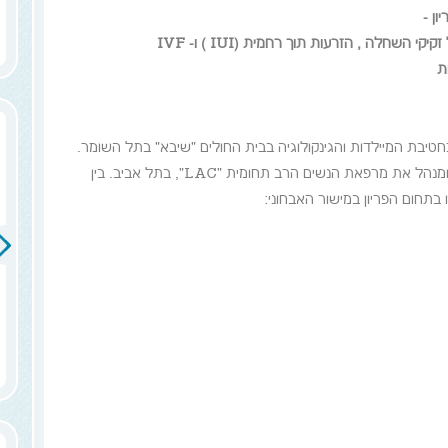
ון -
השחלה , הזרעות תוך רחמית (IUI ) ו- IVF
 בחטיבת המיילדות והגינקולוגיה בבית החולים "שיבא" בתל השומר.
סיים בהצטיינות את הפקולטה לרפואה באוניברסיטת תל אביב ומנהל את מרפאת הנשים הרב תחומית "LAC", בתל אביב. בין
בתחום הפריון במישור האבחוני: