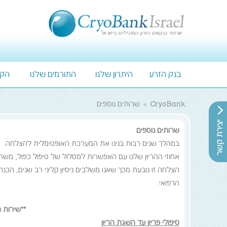
בנק הזרע
היתרון שלנו
התורמים שלנו
הקט
CryoBank
»
שרותים נוספים
שרותים נוספים
במהלך שנים רבות בנינו את המערכת האופטימלית להצלחה.
אחוזי ההריון שלנו עם האפשרות למסלול של טיפול כפול, משתו
הצלחה זו נובעת מכך שאנו משלבים ניסיון קליני רב שנים, ה
הרפואי.
**שירות 
טיפולי פריון עד השגת הריון