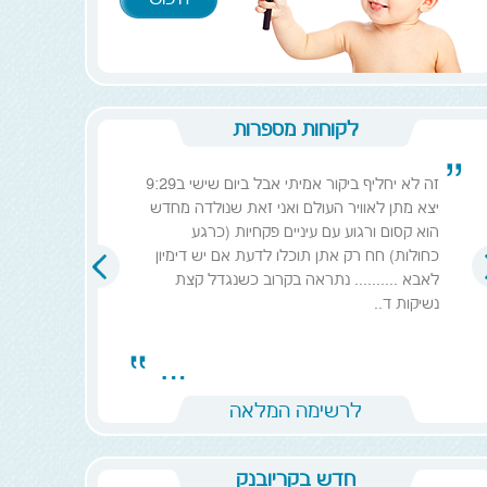
לקוחות מספרות
זה לא יחליף ביקור אמיתי אבל ביום שישי ב9:29
יצא מתן לאוויר העולם ואני זאת שנולדה מחדש
הוא קסום ורגוע עם עיניים פקחיות (כרגע
כחולות) חח רק אתן תוכלו לדעת אם יש דימיון
לאבא .......... נתראה בקרוב כשנגדל קצת
נשיקות ד..
לרשימה המלאה
חדש בקריובנק