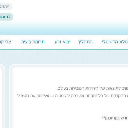
התחבר
co.il
לוג הדיגיטלי
התהליך
יבוא זרע
תרומת ביצית
צרי ק
וים לתוצאות של היחידות המובילות בעולם.
כנה מדוקדקת של כל נתרמת ומערכת לוגיסטית שמשלימה את הטיפול
חדש בקריובנק**