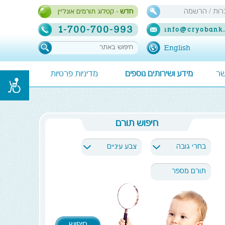
ות / הרשמה
חדש
- קטלוג תורמים אונליין
1-700-700-993
info@cryobank.
English
שר
מידע ושירותים נוספים
מדיניות פרטיות
חיפוש תורם
בחרי גובה
צבע עיניים