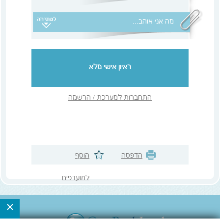
תפיסת העולם שלי היא ללמוד כל הזמן ומכל דבר,
לקחת כל דבר שקורה לי בחיים כמו שיעור, לנסות
מה אני אוהב...
לגדול מכל דבר גם אם הוא פחות מוצלח.
צבע אהוב:
כחול
חיה אהובה:
כלב
ראיון אישי מלא
התחברות למערכת / הרשמה
הדפסה
הוסף
למועדפים
שלי
×