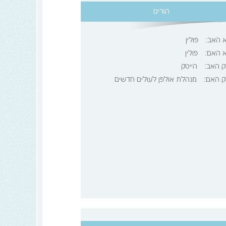
הורים
א האב:
פולין
א האם:
פולין
ק האב:
הייטק
ק האם:
מנהלת אולפן לעולים חדשים