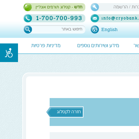
ות / הרשמה
חדש
- קטלוג תורמים אונליין
1-700-700-993
info@cryobank.
English
שר
מידע ושירותים נוספים
מדיניות פרטיות
חזרה לקטלוג