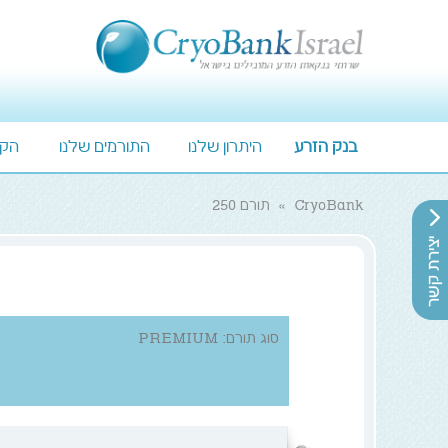
בנק הזרע
היתרון שלנו
התורמים שלנו
הקט
CryoBank
»
תורם 250
סוג תורם: PREMIUM