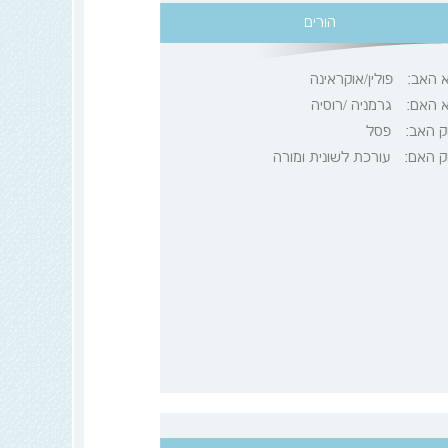
הורים
א האב:
פולין/אוקראינה
א האם:
גרמניה /רוסיה
ק האב:
פסל
ק האם:
עורכת לשונית ומורה