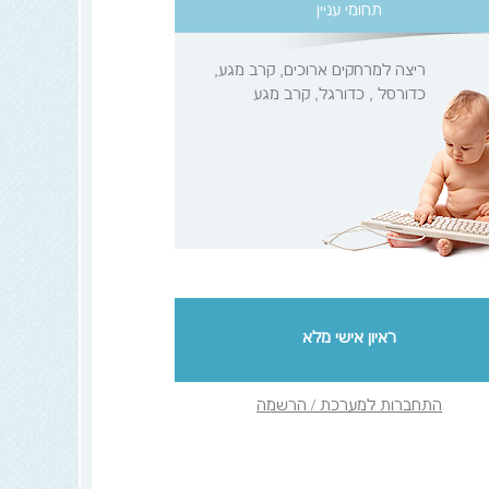
תחומי עניין
ריצה למרחקים ארוכים, קרב מגע,
כדורסל , כדורגל, קרב מגע
ראיון אישי מלא
התחברות למערכת / הרשמה