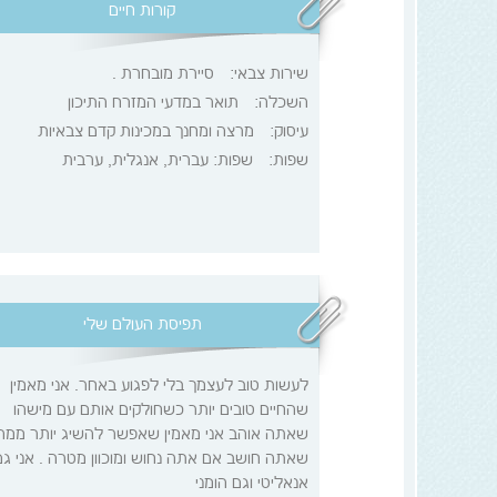
קורות חיים
שירות צבאי:
סיירת מובחרת .
השכלה:
תואר במדעי המזרח התיכון
עיסוק:
מרצה ומחנך במכינות קדם צבאיות
שפות:
שפות: עברית, אנגלית, ערבית
תפיסת העולם שלי
לעשות טוב לעצמך בלי לפגוע באחר. אני מאמין
שהחיים טובים יותר כשחולקים אותם עם מישהו
שאתה אוהב אני מאמין שאפשר להשיג יותר ממה
שאתה חושב אם אתה נחוש ומוכוון מטרה . אני גם
אנאליטי וגם הומני