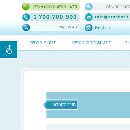
ות / הרשמה
חדש
- קטלוג תורמים אונליין
1-700-700-993
info@cryobank.
English
שר
מידע ושירותים נוספים
מדיניות פרטיות
חזרה לקטלוג